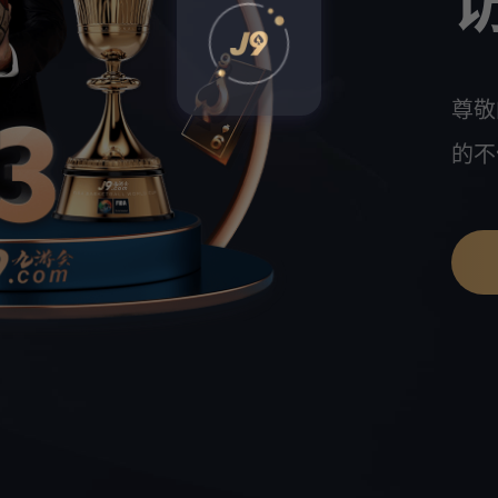
尊敬
的不